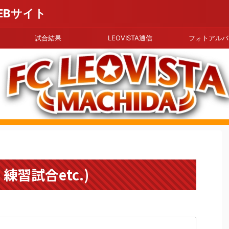
EBサイト
試合結果
LEOVISTA通信
フォトアルバ
習試合etc.)