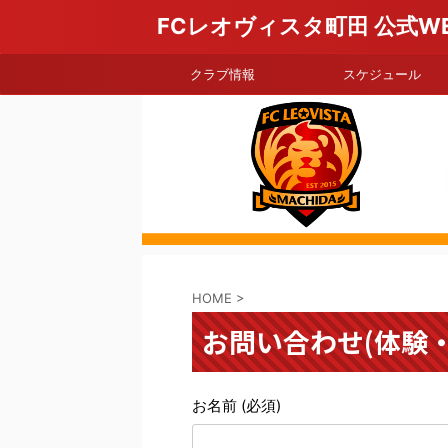
FCレオヴィスタ町田 公式W
クラブ情報
スケジュール
HOME
>
お問い合わせ(体験・練
お名前 (必須)