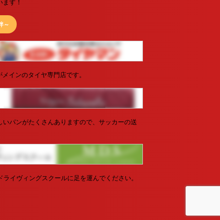
います！
な絆～
がメインのタイヤ専門店です。
しいパンがたくさんありますので、サッカーの送
ドライヴィングスクールに足を運んでください。