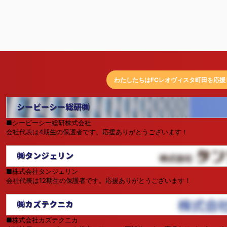
わたしたちはFCレオヴィスタ町田を応援
シービーシー総研㈱
■シービーシー総研株式会社
会社代表は4期生の保護者です。応援ありがとうございます！
㈱タンジェリン
■株式会社タンジェリン
会社代表は12期生の保護者です。応援ありがとうございます！
㈱カズテクニカ
■株式会社カズテクニカ