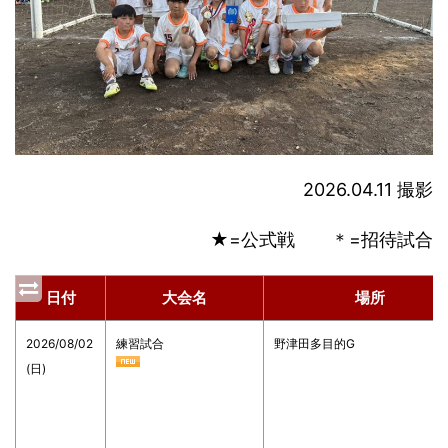
2026.04.11 撮影
★=公式戦 ＊=招待試合
日付
大会名
場所
2026/08/02
練習試合
野津田多目的G
(日)