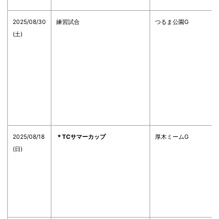
2025/08/30
練習試合
つるま公園G
(土)
2025/08/18
＊TCサマーカップ
厚木ミームG
(日)