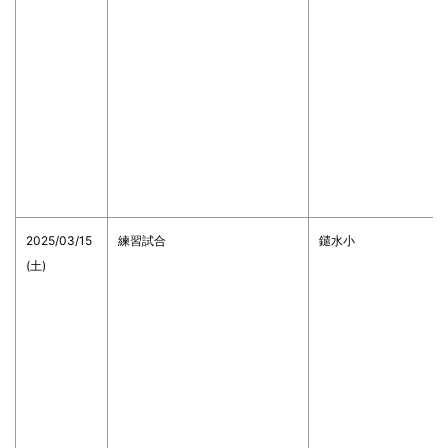
2025/03/15
練習試合
鑓水小
(土)