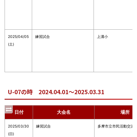
2025/04/05
練習試合
上溝小
(土)
U-07の時 2024.04.01～2025.03.31
日付
大会名
場所
2025/03/30
練習試合
多摩市立市民活動交流
(日)