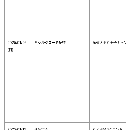
2025/01/26
＊シルクロード招待
拓殖大学八王子キャン
(日)
2025/01/13
練習試合
丸子橋第3グランド