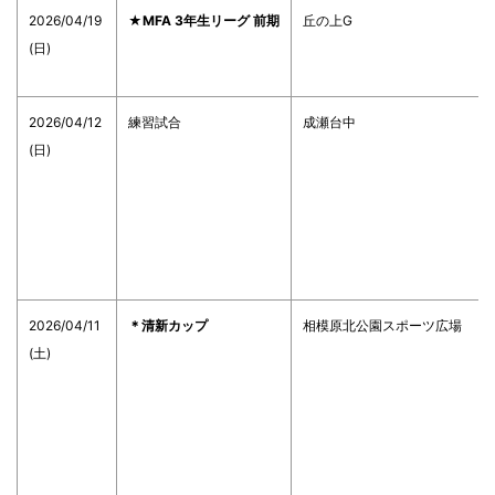
2026/04/19
★MFA 3年生リーグ 前期
丘の上G
(日)
2026/04/12
練習試合
成瀬台中
(日)
2026/04/11
＊清新カップ
相模原北公園スポーツ広場
(土)