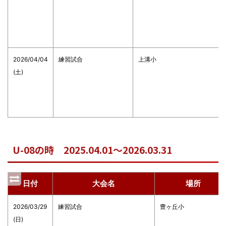
2026/04/04
練習試合
上溝小
(土)
U-08の時 2025.04.01～2026.03.31
日付
大会名
場所
2026/03/29
練習試合
豊ヶ丘小
(日)