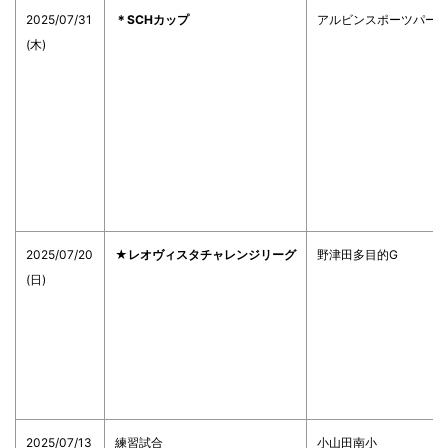
2025/07/31
＊SCHカップ
アルビンスポーツパー
(木)
2025/07/20
★レオヴィスタチャレンジリーグ
野津田多目的G
(日)
2025/07/13
練習試合
小山田南小