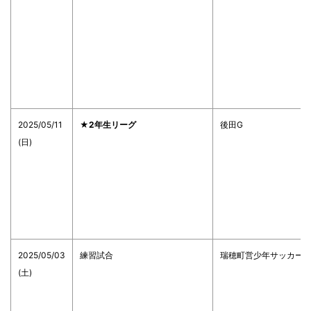
2025/05/11
★2年生リーグ
後田G
(日)
2025/05/03
練習試合
瑞穂町営少年サッカー
(土)