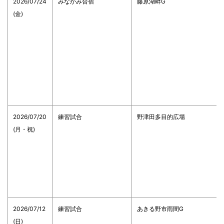
2026/07/24
みなかみ合宿
藤原湖畔G
(金)
2026/07/20
練習試合
野津田多目的広場
(月・祝)
2026/07/12
練習試合
あきる野市雨間G
(日)