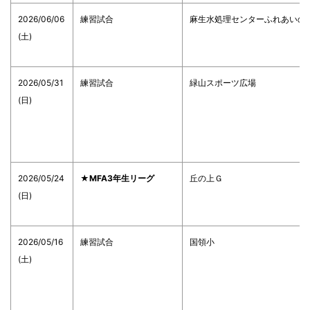
2026/06/06
練習試合
麻生水処理センターふれあいの
(土)
2026/05/31
練習試合
緑山スポーツ広場
(日)
2026/05/24
★MFA3年生リーグ
丘の上Ｇ
(日)
2026/05/16
練習試合
国領小
(土)