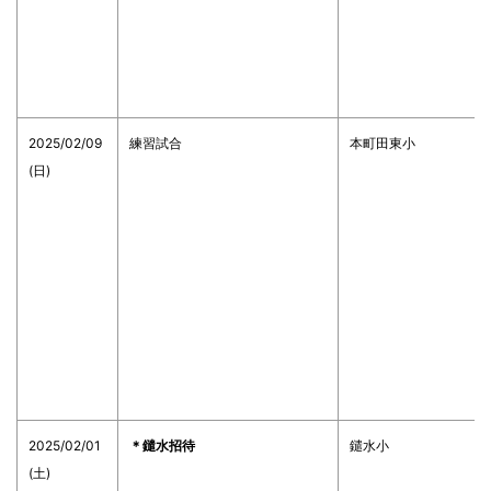
2025/02/09
練習試合
本町田東小
(日)
2025/02/01
＊鑓水招待
鑓水小
(土)