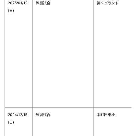
2025/01/12
練習試合
第２グランド
(日)
2024/12/15
練習試合
本町田東小
(日)