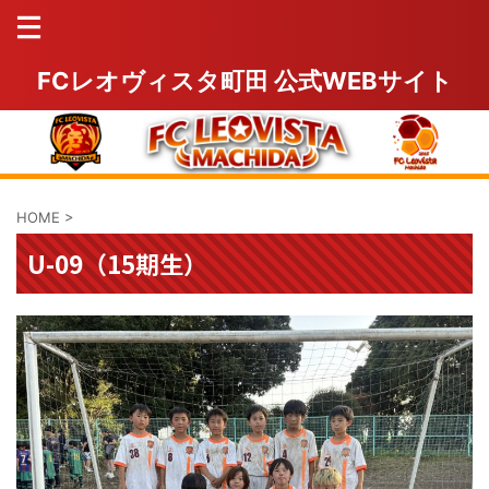
FCレオヴィスタ町田 公式WEBサイト
HOME
>
U-09（15期生）