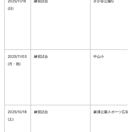
2025/11/16
練習試合
芹が谷公園G
(日)
2025/11/03
練習試合
中山小
(月・祝)
2025/10/18
練習試合
麻溝公園スポーツ広場
(土)