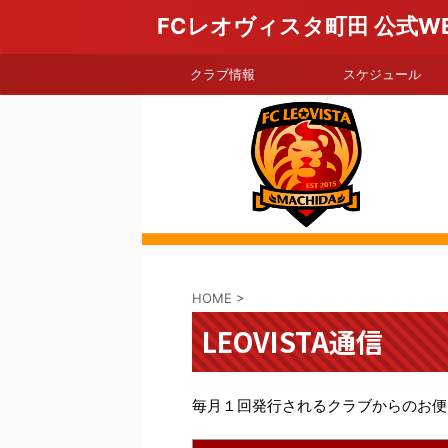
FCレオヴィスタ町田 公式W
クラブ情報
スケジュール
HOME
>
LEOVISTA通信
毎月１回発行されるクラブからのお便