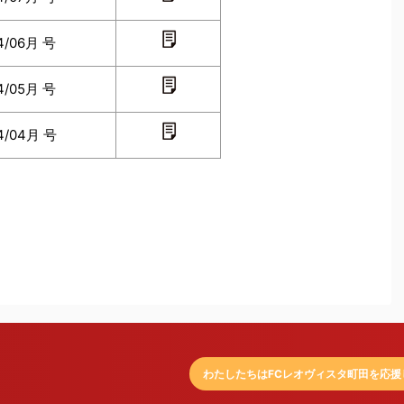
4/06月 号
4/05月 号
4/04月 号
わたしたちはFCレオヴィスタ町田を応援