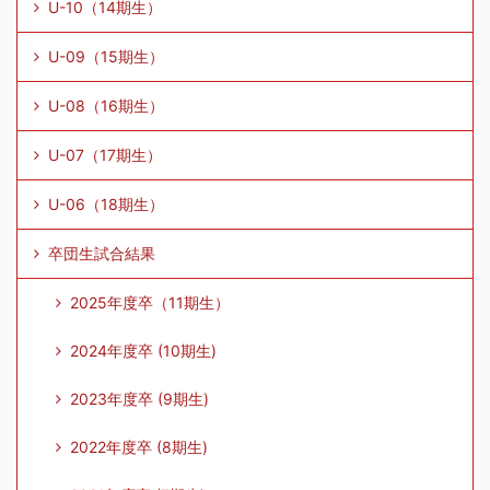
U-10（14期生）
2026.05.05
試合結果(2.3.4.5.6学年)
をUPし
U-09（15期生）
ました。
U-08（16期生）
2026.04.29
試合結果(3.6学年)
をUPしまし
U-07（17期生）
た。
U-06（18期生）
2026.04.22
試合結果(3.4.5学年)
をUPしまし
卒団生試合結果
た。
2025年度卒（11期生）
2026.04.18
LEOVISTA通信 05月号
をUPしま
した。
スケジュール
に反映しました。
2024年度卒 (10期生)
2023年度卒 (9期生)
2026.04.13
試合結果(2.3.4.6学年)
をUPしま
した。
2022年度卒 (8期生)