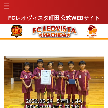
FCレオヴィスタ町田 公式WEBサイト