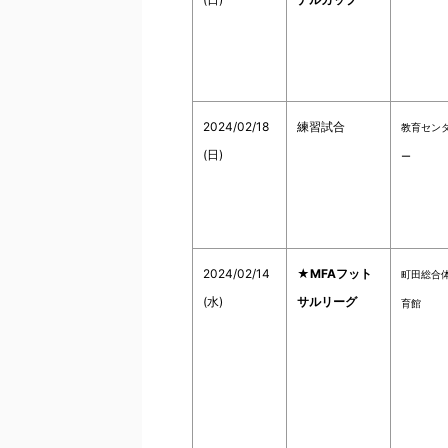
2024/02/18
練習試合
教育セン
(日)
ー
2024/02/14
★MFAフット
町田総合
(水)
サルリーグ
育館