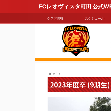
FCレオヴィスタ町田 公式W
クラブ情報
スケジュール
HOME
>
2023年度卒 (9期生)