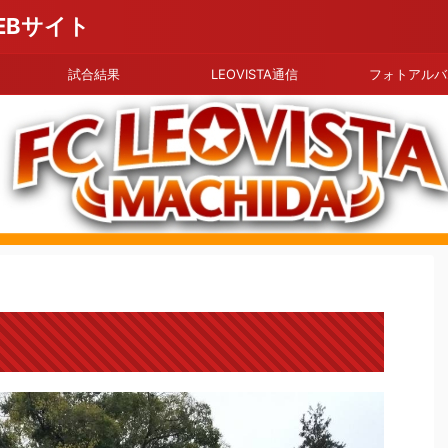
EBサイト
試合結果
LEOVISTA通信
フォトアルバ